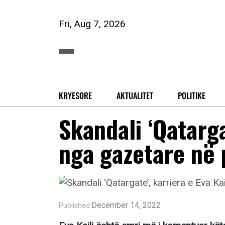
Fri, Aug 7, 2026
KRYESORE
AKTUALITET
POLITIKE
Skandali ‘Qatarga
nga gazetare në 
December 14, 2022
Published