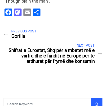
“Though plain the man”.
Facebook
Mastodon
Email
Share
PREVIOUS POST
Gorilla
NEXT POST
Shifrat e Eurostat, Shqipëria mbetet më e
varfra dhe e fundit në Europë për të
ardhurat për frymë dhe konsumin