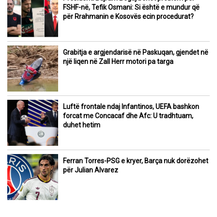
FSHF-në, Tefik Osmani: Si është e mundur që
për Rrahmanin e Kosovës ecin procedurat?
Grabitja e argjendarisë në Paskuqan, gjendet në
një liqen në Zall Herr motori pa targa
Luftë frontale ndaj Infantinos, UEFA bashkon
forcat me Concacaf dhe Afc: U tradhtuam,
duhet hetim
Ferran Torres-PSG e kryer, Barça nuk dorëzohet
për Julian Alvarez