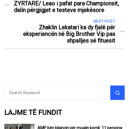
ZYRTARE/ Leao i pafat para Championsit,
dalin përgjigjet e testeve mjekësore
NEXT POST
Zhaklin Lekatari ka dy fjalë për
eksperiencën në Big Brother Vip pas
shpalljes së fituesit
LAJME TË FUNDIT
AMP bën bilancin për muajin korrik: 11 persona