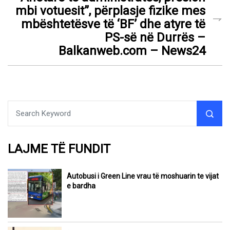
mbi votuesit”, përplasje fizike mes
mbështetësve të ‘BF’ dhe atyre të
PS-së në Durrës –
Balkanweb.com – News24
LAJME TË FUNDIT
Autobusi i Green Line vrau të moshuarin te vijat
e bardha