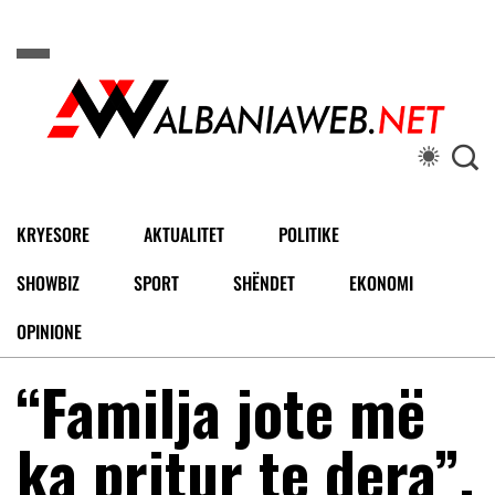
KRYESORE
AKTUALITET
POLITIKE
SHOWBIZ
SPORT
SHËNDET
EKONOMI
OPINIONE
“Familja jote më
ka pritur te dera”,