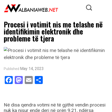
Procesi i votimit nis me telashe në
identifikimin elektronik dhe
probleme të tjera
May 14, 2023
Published
Facebook
Mastodon
Email
Share
Në disa qendra votimi në të gjithë vendin procesi
nuk ka nisur ende deri në orën 9.21, ndërsa