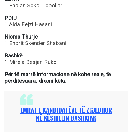
1 Fabian Sokol Topollari
PDIU
1 Alda Fejzi Hasani
Nisma Thurje
1 Endrit Skënder Shabani
Bashkë
1 Mirela Besjan Ruko
Për të marrë informacione në kohe reale, të
përditësuara, klikoni këtu:
EMRAT E KANDIDATËVE TË ZGJEDHUR
NË KËSHILLIN BASHKIAK