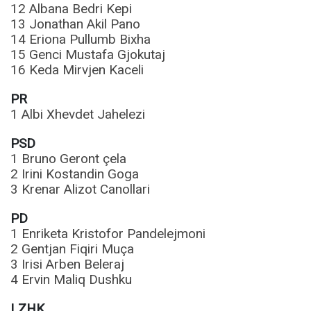
12 Albana Bedri Kepi
13 Jonathan Akil Pano
14 Eriona Pullumb Bixha
15 Genci Mustafa Gjokutaj
16 Keda Mirvjen Kaceli
PR
1 Albi Xhevdet Jahelezi
PSD
1 Bruno Geront çela
2 Irini Kostandin Goga
3 Krenar Alizot Canollari
PD
1 Enriketa Kristofor Pandelejmoni
2 Gentjan Fiqiri Muça
3 Irisi Arben Beleraj
4 Ervin Maliq Dushku
LZHK