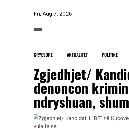
Fri, Aug 7, 2026
KRYESORE
AKTUALITET
POLITIKE
Zgjedhjet/ Kandi
denoncon krimin 
ndryshuan, shumi