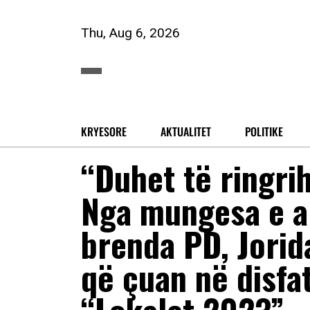
Thu, Aug 6, 2026
KRYESORE
AKTUALITET
POLITIKE
“Duhet të ringri
Nga mungesa e al
brenda PD, Jorid
që çuan në disfa