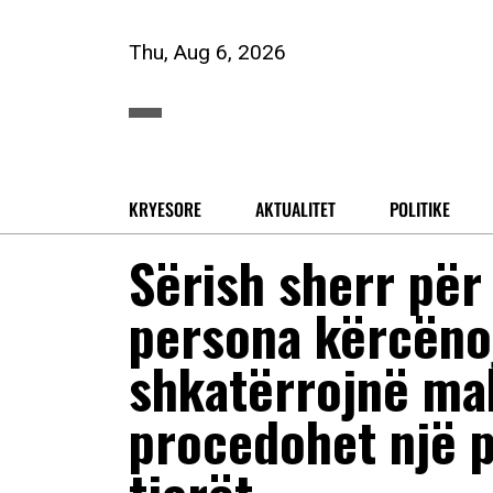
Thu, Aug 6, 2026
KRYESORE
AKTUALITET
POLITIKE
Sërish sherr për
persona kërcënoj
shkatërrojnë mak
procedohet një p