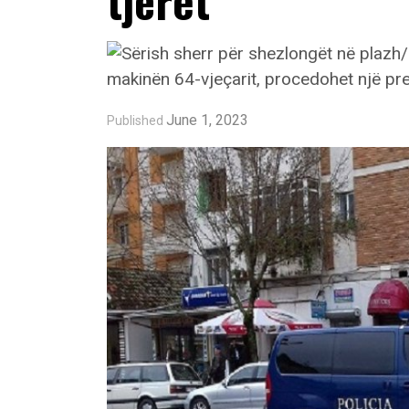
tjerët
June 1, 2023
Published