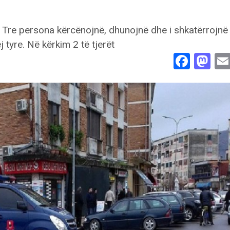
Face
Ma