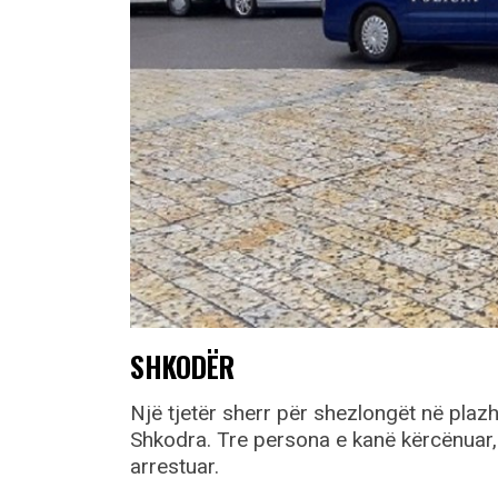
SHKODËR
Një tjetër sherr për shezlongët në plazh
Shkodra. Tre persona e kanë kërcënuar,
arrestuar.