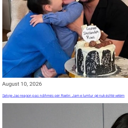
August 10, 2026
Selvije Jao reagon pas ndihmës për Roelin: Jam e lumtur që nuk është vetëm