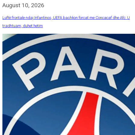
August 10, 2026
Luftë frontale ndaj Infantinos, UEFA bashkon forcat me Concacaf dhe Afc: U
tradhtuam, duhet hetim