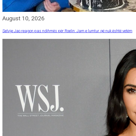
August 10, 2026
Selvije Jao reagon pas ndihmës për Roelin: Jam e lumtur që nuk është vetëm