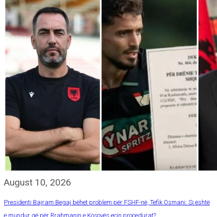
August 10, 2026
Presidenti Bajram Begaj bëhet problem për FSHF-në, Tefik Osmani: Si është
e mundur që për Rrahmanin e Kosovës ecin procedurat?