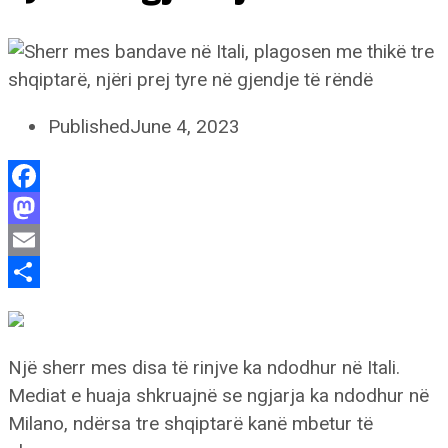
Published
June 4, 2023
Facebook
Mastodon
Email
Share
Një sherr mes disa të rinjve ka ndodhur në Itali.
Mediat e huaja shkruajnë se ngjarja ka ndodhur në
Milano, ndërsa tre shqiptarë kanë mbetur të