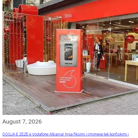
August 7, 2026
DOSJA E ZEZË e Vodafone Albania! Nga fiksimi i çmimeve tek konfiskimi i