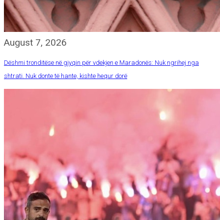
August 7, 2026
Dëshmi tronditëse në gjyqin për vdekjen e Maradonës: Nuk ngrihej nga
shtrati. Nuk donte të hante, kishte hequr dorë