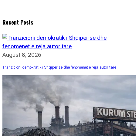
Recent Posts
August 8, 2026
Tranzicioni demokratik i Shqipërisë dhe fenomenet e reja autoritare