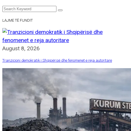
LAJME TË FUNDIT
August 8, 2026
Tranzicioni demokratik i Shqipërisë dhe fenomenet e reja autoritare