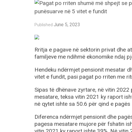
June 5, 2023
Published
Rritja e pagave në sektorin privat dhe 
familjeve me ndihmë ekonomike ndaj pjes
Hendeku ndërmjet pensionit mesatar dh
vitet e fundit, pasi pagat po rriten me 
Sipas të dhënave zyrtare, në vitin 2022
mesatare, teksa vitin 2021 ky raport i
në qytet ishte sa 50.6 për qind e pagës
Diferenca ndërmjet pensionit dhe pagës
pagesa mesatare mujore për fshatin is
vitin 2021 ky raport ishte 39%. Në vitin