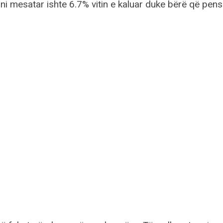
ni mesatar ishte 6.7% vitin e kaluar duke bërë që pens