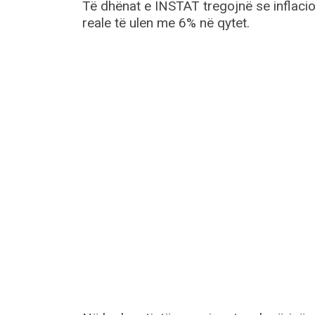
Të dhënat e INSTAT tregojnë se inflacio
reale të ulen me 6% në qytet.