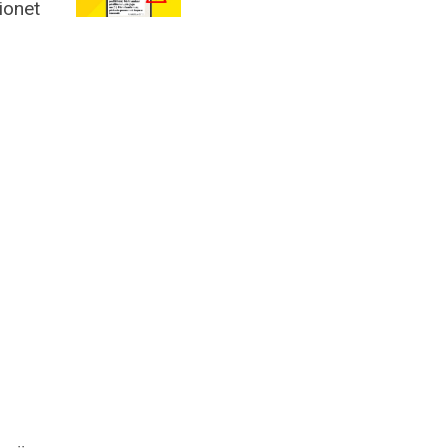
ionet