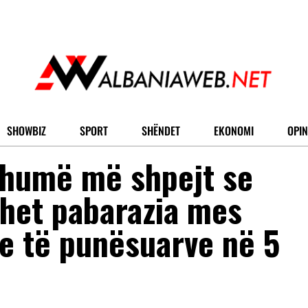
SHOWBIZ
SPORT
SHËNDET
EKONOMI
OPIN
shumë më shpejt se
ohet pabarazia mes
e të punësuarve në 5