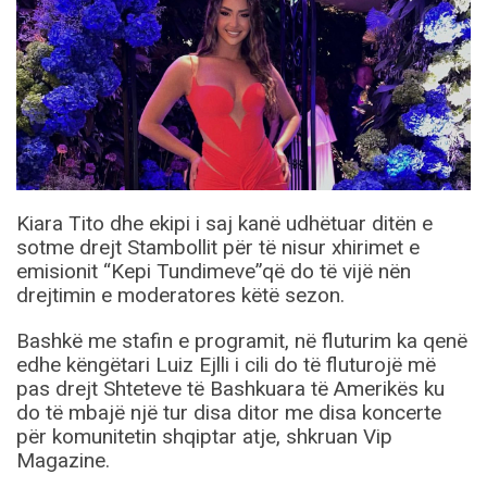
Kiara Tito dhe ekipi i saj kanë udhëtuar ditën e
sotme drejt Stambollit për të nisur xhirimet e
emisionit “Kepi Tundimeve”që do të vijë nën
drejtimin e moderatores këtë sezon.
Bashkë me stafin e programit, në fluturim ka qenë
edhe këngëtari Luiz Ejlli i cili do të fluturojë më
pas drejt Shteteve të Bashkuara të Amerikës ku
do të mbajë një tur disa ditor me disa koncerte
për komunitetin shqiptar atje, shkruan Vip
Magazine.