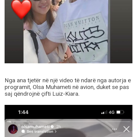
Nga ana tjetër në një video të ndarë nga autorja e
programit, Olsa Muhameti në avion, duket se pas
saj qëndrojnë çifti Luiz-Kiara.