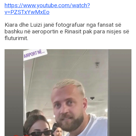
https://www.youtube.com/watch?
v=PZSTxYwMxEo
Kiara dhe Luizi janë fotografuar nga fansat së
bashku në aeroportin e Rinasit pak para nisjes së
fluturimit.