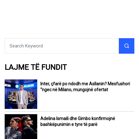
LAJME TË FUNDIT
Inter, çfarë po ndodh me Asllanin? Mesfushori
“ngec në Milano, mungojnë ofertat
Adelina Ismaili dhe Gimbo konfirmojnë
bashkëpunimin e tyre të parë