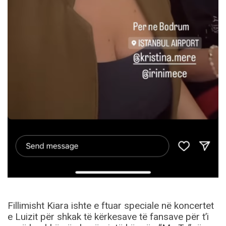
Fillimisht Kiara ishte e ftuar speciale në koncertet
e Luizit për shkak të kërkesave të fansave për t’i