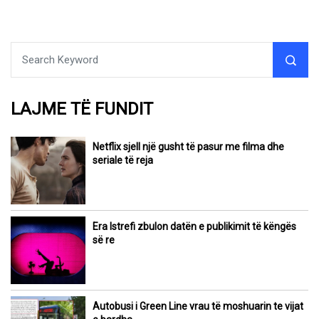
LAJME TË FUNDIT
Netflix sjell një gusht të pasur me filma dhe
seriale të reja
Era Istrefi zbulon datën e publikimit të këngës
së re
Autobusi i Green Line vrau të moshuarin te vijat