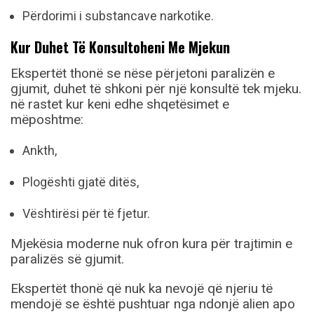
Përdorimi i substancave narkotike.
Kur Duhet Të Konsultoheni Me Mjekun
Ekspertët thonë se nëse përjetoni paralizën e
gjumit, duhet të shkoni për një konsultë tek mjeku.
në rastet kur keni edhe shqetësimet e
mëposhtme:
Ankth,
Plogështi gjatë ditës,
Vështirësi për të fjetur.
Mjekësia moderne nuk ofron kura për trajtimin e
paralizës së gjumit.
Ekspertët thonë që nuk ka nevojë që njeriu të
mendojë se është pushtuar nga ndonjë alien apo