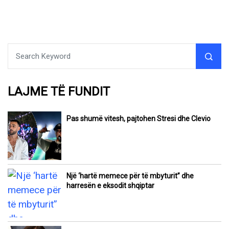
LAJME TË FUNDIT
Pas shumë vitesh, pajtohen Stresi dhe Clevio
Një ‘hartë memece për të mbyturit” dhe
harresën e eksodit shqiptar