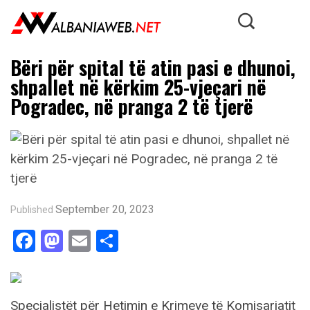
Bëri për spital të atin pasi e dhunoi,
shpallet në kërkim 25-vjeçari në
Pogradec, në pranga 2 të tjerë
September 20, 2023
Published
Facebook
Mastodon
Email
Share
Specialistët për Hetimin e Krimeve të Komisariatit