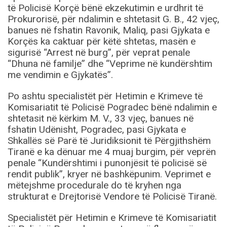
të Policisë Korçë bënë ekzekutimin e urdhrit të
Prokurorisë, për ndalimin e shtetasit G. B., 42 vjeç,
banues në fshatin Ravonik, Maliq, pasi Gjykata e
Korçës ka caktuar për këtë shtetas, masën e
sigurisë “Arrest në burg”, për veprat penale
“Dhuna në familje” dhe “Veprime në kundërshtim
me vendimin e Gjykatës”.
Po ashtu specialistët për Hetimin e Krimeve të
Komisariatit të Policisë Pogradec bënë ndalimin e
shtetasit në kërkim M. V., 33 vjeç, banues në
fshatin Udënisht, Pogradec, pasi Gjykata e
Shkallës së Parë të Juridiksionit të Përgjithshëm
Tiranë e ka dënuar me 4 muaj burgim, për veprën
penale “Kundërshtimi i punonjësit të policisë së
rendit publik”, kryer në bashkëpunim. Veprimet e
mëtejshme procedurale do të kryhen nga
strukturat e Drejtorisë Vendore të Policisë Tiranë.
Specialistët për Hetimin e Krimeve të Komisariatit