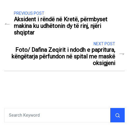
PREVIOUS POST
Aksident i rëndë në Kretë, përmbyset
makina ku udhëtonin dy të rinj, njëri
shqiptar
NEXT POST
Foto/ Dafina Zeqirit i ndodh e papritura,
këngëtarja përfundon në spital me maskë
oksigjeni