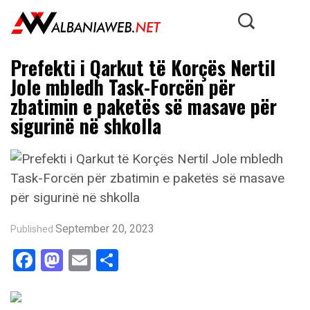
Prefekti i Qarkut të Korçës Nertil
Jole mbledh Task-Forcën për
zbatimin e paketës së masave për
sigurinë në shkolla
September 20, 2023
Published
Facebook
Mastodon
Email
Share