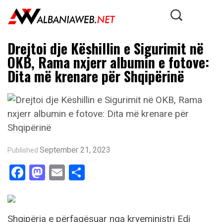
Drejtoi dje Këshillin e Sigurimit në
OKB, Rama nxjerr albumin e fotove:
Dita më krenare për Shqipërinë
September 21, 2023
Published
Facebook
Mastodon
Email
Share
Shqipëria e përfaqësuar nga kryeministri Edi