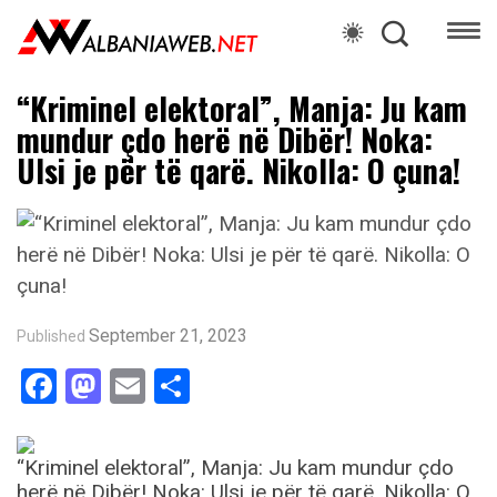
“Kriminel elektoral”, Manja: Ju kam
mundur çdo herë në Dibër! Noka:
Ulsi je për të qarë. Nikolla: O çuna!
September 21, 2023
Published
Facebook
Mastodon
Email
Share
“Kriminel elektoral”, Manja: Ju kam mundur çdo
herë në Dibër! Noka: Ulsi je për të qarë. Nikolla: O