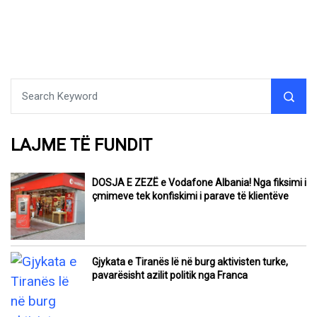
LAJME TË FUNDIT
DOSJA E ZEZË e Vodafone Albania! Nga fiksimi i
çmimeve tek konfiskimi i parave të klientëve
Gjykata e Tiranës lë në burg aktivisten turke,
pavarësisht azilit politik nga Franca