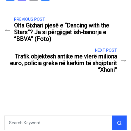
PREVIOUS POST
Olta Gixhari pjesë e “Dancing with the
Stars”? Ja si përgjigjet ish-banorja e
“BBVA” (Foto)
NEXT POST
Trafik objektesh antike me vlerë miliona
euro, policia greke në kërkim të shqiptarit
“Xhoni”