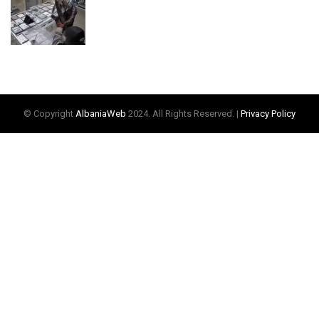
© Copyright
AlbaniaWeb
2024. All Rights Reserved. |
Privacy Policy