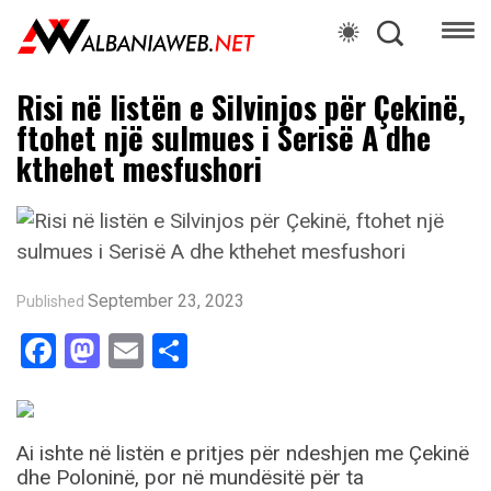
Risi në listën e Silvinjos për Çekinë,
ftohet një sulmues i Serisë A dhe
kthehet mesfushori
September 23, 2023
Published
Facebook
Mastodon
Email
Share
Ai ishte në listën e pritjes për ndeshjen me Çekinë
dhe Poloninë, por në mundësitë për ta