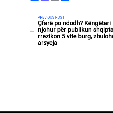
PREVIOUS POST
Çfarë po ndodh? Këngëtari 
njohur për publikun shqipta
rrezikon 5 vite burg, zbuloh
arsyeja