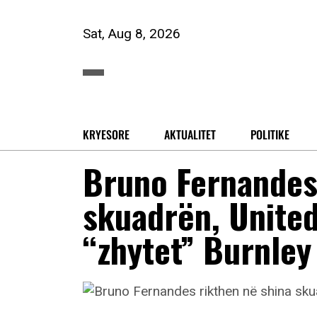
Sat, Aug 8, 2026
KRYESORE
AKTUALITET
POLITIKE
Bruno Fernandes 
skuadrën, United 
“zhytet” Burnley