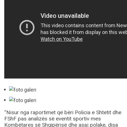
“Nisur nga raportimet që bëri Policia e Shtetit dhe
FShF pas analizës së eventit sportiv mes
Kombëtares së Shqipërisë dhe asaj polake, disa