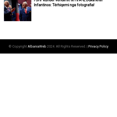
Infantinos: Tërhiqemi nga fotografia!
© Copyright
AlbaniaWeb
2024. All Rights Reserved. |
Privacy Policy