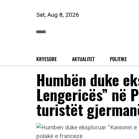
Sat, Aug 8, 2026
KRYESORE
AKTUALITET
POLITIKE
Humbën duke eks
Lengericës” në 
turistët gjerman