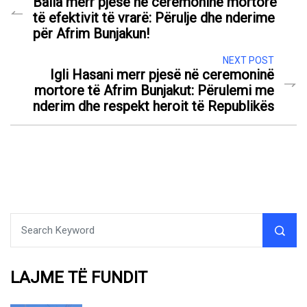
Balla merr pjesë në ceremoninë mortore
të efektivit të vrarë: Përulje dhe nderime
për Afrim Bunjakun!
NEXT POST
Igli Hasani merr pjesë në ceremoninë
mortore të Afrim Bunjakut: Përulemi me
nderim dhe respekt heroit të Republikës
LAJME TË FUNDIT