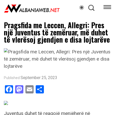
Pragsfida me Leccen, Allegri: Pres
një Juventus të zemëruar, më duhet
të vlerësoj gjendjen e disa lojtarëve
September 25, 2023
Published
Facebook
Mastodon
Email
Share
Juventus duhet të reagojë menjëherë në