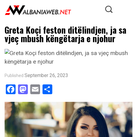
Greta Koçi feston ditëlindjen, ja sa
vjeç mbush këngëtarja e njohur
September 26, 2023
Published
Facebook
Mastodon
Email
Share