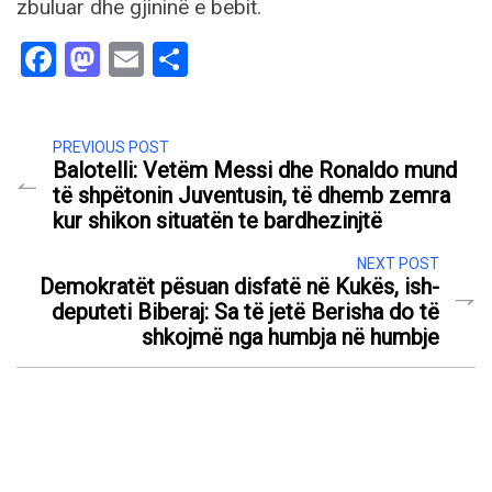
zbuluar dhe gjininë e bebit.
Facebook
Mastodon
Email
Share
PREVIOUS POST
Balotelli: Vetëm Messi dhe Ronaldo mund
të shpëtonin Juventusin, të dhemb zemra
kur shikon situatën te bardhezinjtë
NEXT POST
Demokratët pësuan disfatë në Kukës, ish-
deputeti Biberaj: Sa të jetë Berisha do të
shkojmë nga humbja në humbje