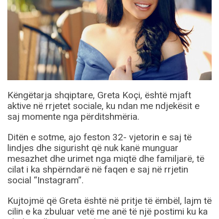
Këngëtarja shqiptare, Greta Koçi, është mjaft
aktive në rrjetet sociale, ku ndan me ndjekësit e
saj momente nga përditshmëria.
Ditën e sotme, ajo feston 32- vjetorin e saj të
lindjes dhe sigurisht që nuk kanë munguar
mesazhet dhe urimet nga miqtë dhe familjarë, të
cilat i ka shpërndarë në faqen e saj në rrjetin
social “Instagram”.
Kujtojmë që Greta është në pritje të ëmbël, lajm të
cilin e ka zbuluar vetë me anë të një postimi ku ka