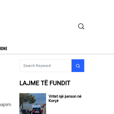
IONE
LAJME TË FUNDIT
Vritet një person në
Korçë