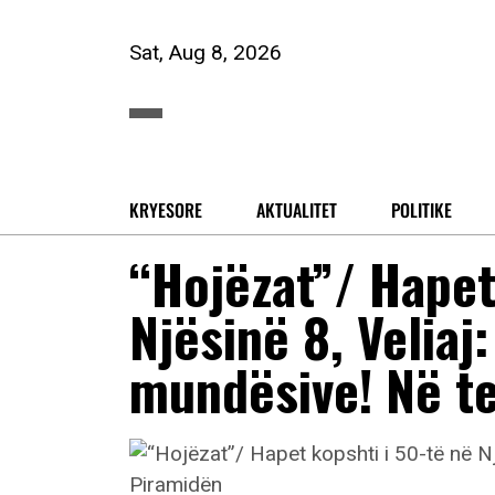
Sat, Aug 8, 2026
KRYESORE
AKTUALITET
POLITIKE
“Hojëzat”/ Hapet
Njësinë 8, Veliaj:
mundësive! Në t