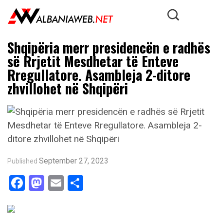
Shqipëria merr presidencën e radhës
së Rrjetit Mesdhetar të Enteve
Rregullatore. Asambleja 2-ditore
zhvillohet në Shqipëri
September 27, 2023
Published
Facebook
Mastodon
Email
Share