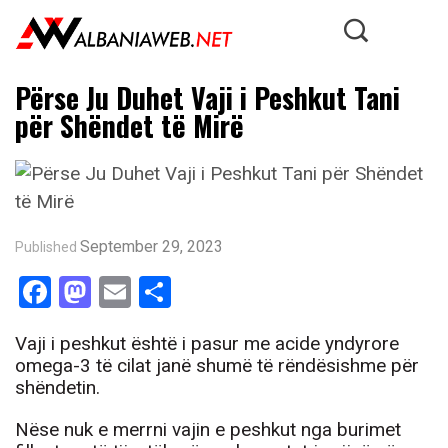
Përse Ju Duhet Vaji i Peshkut Tani
për Shëndet të Mirë
September 29, 2023
Published
Facebook
Mastodon
Email
Share
Vaji i peshkut është i pasur me acide yndyrore
omega-3 të cilat janë shumë të rëndësishme për
shëndetin.
Nëse nuk e merrni vajin e peshkut nga burimet