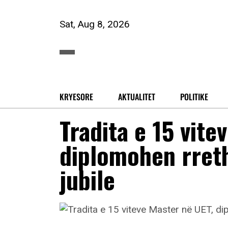
Sat, Aug 8, 2026
KRYESORE
AKTUALITET
POLITIKE
Tradita e 15 vite
diplomohen rret
jubile