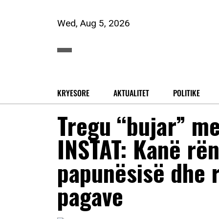
Wed, Aug 5, 2026
KRYESORE
AKTUALITET
POLITIKE
Tregu “bujar” me
INSTAT: Kanë rë
papunësisë dhe r
pagave