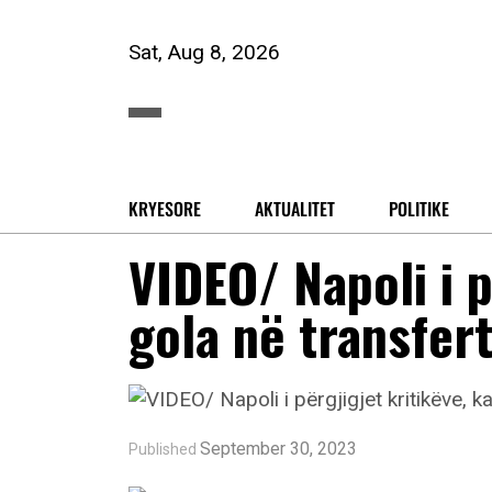
Sat, Aug 8, 2026
KRYESORE
AKTUALITET
POLITIKE
VIDEO/ Napoli i p
gola në transfer
September 30, 2023
Published