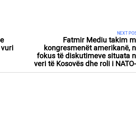
NEXT PO
he
Fatmir Mediu takim 
 vuri
kongresmenët amerikanë, 
fokus të diskutimeve situata 
veri të Kosovës dhe roli i NATO