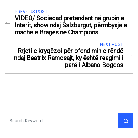
PREVIOUS POST
VIDEO/ Sociedad pretendent në grupin e
Interit, show ndaj Salzburgut, përmbysje e
madhe e Bragës në Champions
NEXT POST
Rrjeti e kryqëzoi për ofendimin e rëndë
ndaj Beatrix Ramosajt, ky është reagimi i
parë i Albano Bogdos