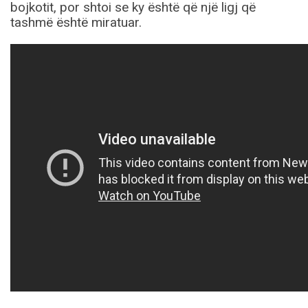
bojkotit, por shtoi se ky është që një ligj që
tashmë është miratuar.