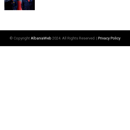
© Copyright
AlbaniaWeb
2024. All Rights Reserved. |
Privacy Policy