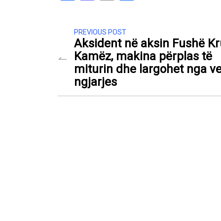
PREVIOUS POST
Aksident në aksin Fushë Kr
Kamëz, makina përplas të
miturin dhe largohet nga ve
ngjarjes