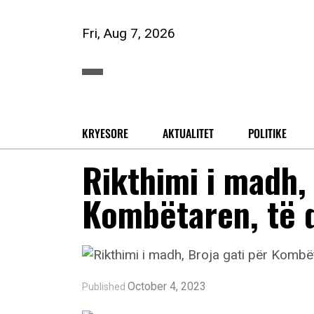
Fri, Aug 7, 2026
KRYESORE
AKTUALITET
POLITIKE
Rikthimi i madh,
Kombëtaren, të d
October 4, 2023
Published