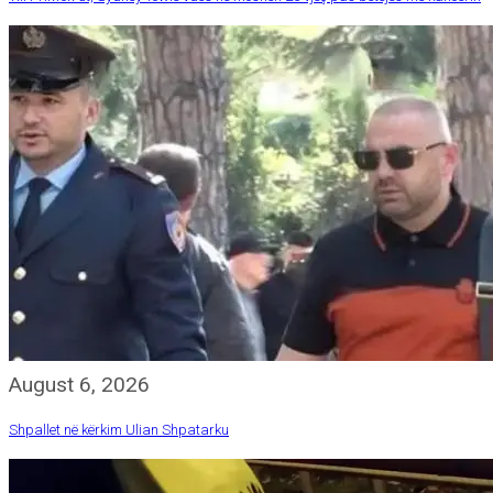
August 6, 2026
Shpallet në kërkim Ulian Shpatarku