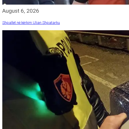
August 6, 2026
Shpallet në kërkim Ulian Shpatarku