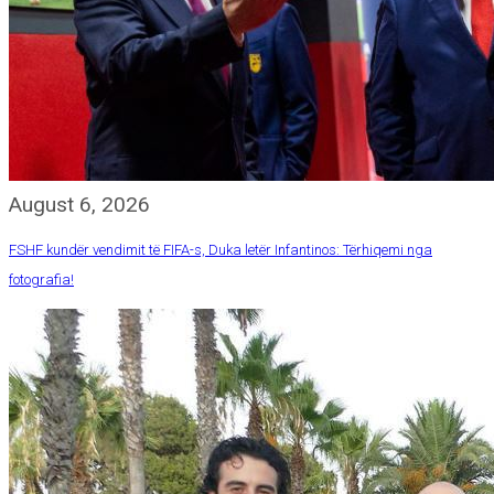
August 6, 2026
FSHF kundër vendimit të FIFA-s, Duka letër Infantinos: Tërhiqemi nga
fotografia!