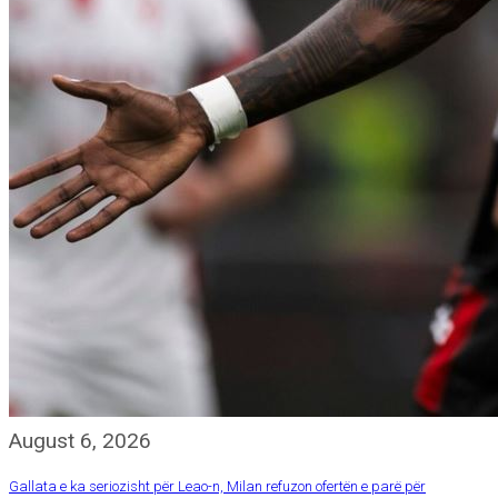
August 6, 2026
Gallata e ka seriozisht për Leao-n, Milan refuzon ofertën e parë për