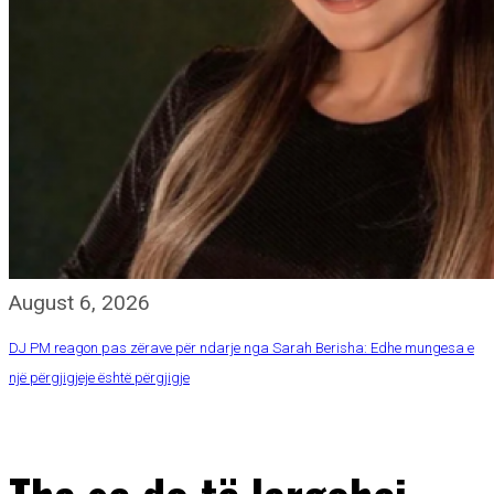
August 6, 2026
DJ PM reagon pas zërave për ndarje nga Sarah Berisha: Edhe mungesa e
një përgjigjeje është përgjigje