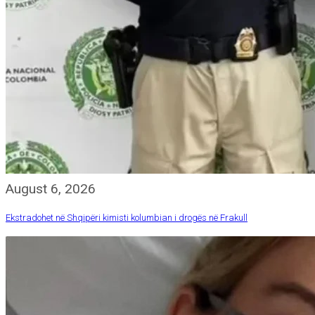
August 6, 2026
Ekstradohet në Shqipëri kimisti kolumbian i drogës në Frakull