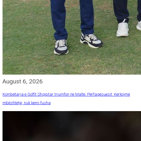
August 6, 2026
Kombëtarja e Golfit Shqiptar triumfon në Maltë. Përfaqësuesit: Kërkojmë
mbështetje, nuk kemi fusha