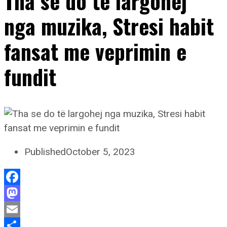
Tha se do të largohej
nga muzika, Stresi habit
fansat me veprimin e
fundit
Published
October 5, 2023
Facebook
Mastodon
Email