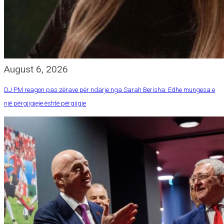
August 6, 2026
DJ PM reagon pas zërave për ndarje nga Sarah Berisha: Edhe mungesa e
një përgjigjeje është përgjigje