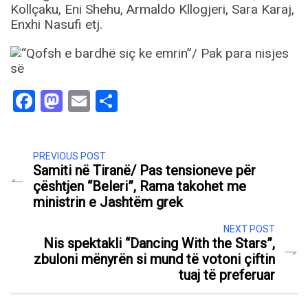
Kollçaku, Eni Shehu, Armaldo Kllogjeri, Sara Karaj,
Enxhi Nasufi etj.
Facebook
Mastodon
Email
Share
PREVIOUS POST
Samiti në Tiranë/ Pas tensioneve për
çështjen “Beleri”, Rama takohet me
ministrin e Jashtëm grek
NEXT POST
Nis spektakli “Dancing With the Stars”,
zbuloni mënyrën si mund të votoni çiftin
tuaj të preferuar