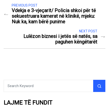
PREVIOUS POST
Vdekja e 3-vjeçarit/ Policia shkoi për të
sekuestruara kamerat në klinikë, mjeku:
Nuk ka, kam bërë punime
NEXT POST
Lulëzon biznesi i jetës së natës, sa
paguhen këngëtarët
LAJME TË FUNDIT