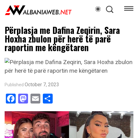
Përplasja me Dafina Zeqirin, Sara
Hoxha zbulon për herë të parë
raportin me këngëtaren
October 7, 2023
Published
Facebook
Mastodon
Email
Share