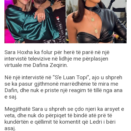
Sara Hoxha ka folur për herë të parë në një
intervistë televizive në lidhje me përplasjen
virtuale me Dafina Zeqirin.
Në një intervistë në “S’e Luan Topi”, ajo u shpreh
se ka pasur gjithmonë marrëdhënie të mira me
Dafin, dhe nuk e priste një reagim të tillë nga ana
e saj.
Megjithatë Sara u shpreh se çdo njeri ka arsyet e
veta, dhe nuk do përpiqet të bindë atë prë të
kundërtën e qëllimit të komentit që Ledri i bëri
asaj.