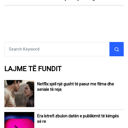
LAJME TË FUNDIT
Netflix sjell një gusht të pasur me filma dhe
seriale të reja
Era Istrefi zbulon datën e publikimit të këngës
së re