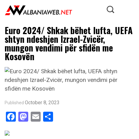
Euro 2024/ Shkak bëhet lufta, UEFA
shtyn ndeshjen Izrael-Zvicër,
mungon vendimi për sfidën me
Kosovën
October 8, 2023
Published
Facebook
Mastodon
Email
Share