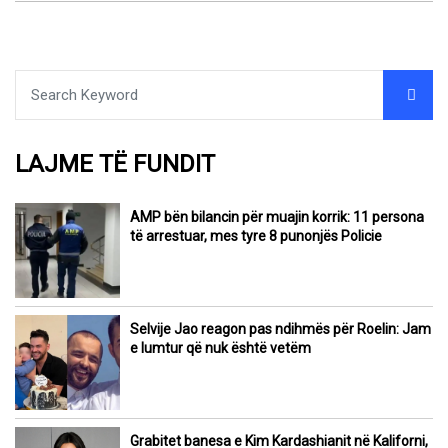
LAJME TË FUNDIT
AMP bën bilancin për muajin korrik: 11 persona
të arrestuar, mes tyre 8 punonjës Policie
Selvije Jao reagon pas ndihmës për Roelin: Jam
e lumtur që nuk është vetëm
Grabitet banesa e Kim Kardashianit në Kaliforni,