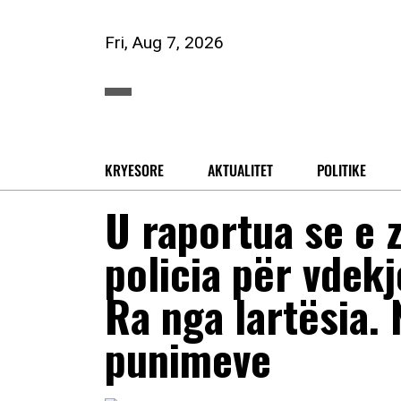
Fri, Aug 7, 2026
KRYESORE
AKTUALITET
POLITIKE
U raportua se e 
policia për vdekj
Ra nga lartësia. 
punimeve