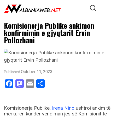
Komisionerja Publike ankimon
konfirmimin e gjyqtarit Ervin
Pollozhani
October 11, 2023
Published
Facebook
Mastodon
Email
Share
Komisionerja Publike,
Irena Nino
ushtroi ankim të
mërkurën kundër vendimarrjes së Komisionit të