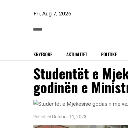
Fri, Aug 7, 2026
KRYESORE
AKTUALITET
POLITIKE
Studentët e Mje
godinën e Minist
October 11, 2023
Published