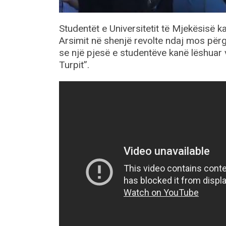
Studentët e Universitetit të Mjekësisë 
Arsimit në shenjë revolte ndaj mos përg
se një pjesë e studentëve kanë lëshuar v
Turpit”.