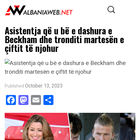
Asistentja që u bë e dashura e
Beckham dhe tronditi martesën e
çiftit të njohur
October 13, 2023
Published
Facebook
Mastodon
Email
Share