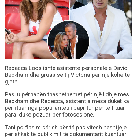
Rebecca Loos ishte asistente personale e David
Beckham dhe gruas së tij Victoria për një kohë të
gjatë.
Pasi u përhapën thashethemet për një lidhje mes
Beckham dhe Rebecca, asistentja mesa duket ka
përfituar nga popullariteti i papritur për të fituar
para, duke pozuar për fotosesione.
Tani po flasim sërish për të pas vitesh heshtjeje
për shkak të publikimit të dokumentarit kushtuar