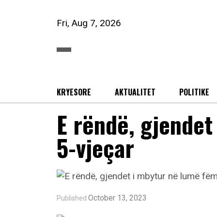
Fri, Aug 7, 2026
KRYESORE
AKTUALITET
POLITIKE
E rëndë, gjendet
5-vjeçar
October 13, 2023
Published