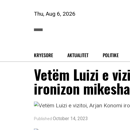
Thu, Aug 6, 2026
KRYESORE
AKTUALITET
POLITIKE
Vetëm Luizi e viz
ironizon mikeshat
October 14, 2023
Published