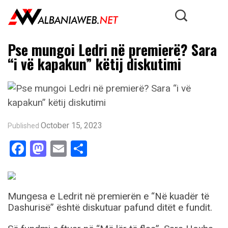
Pse mungoi Ledri në premierë? Sara
“i vë kapakun” këtij diskutimi
October 15, 2023
Published
Facebook
Mastodon
Email
Share
Mungesa e Ledrit në premierën e “Në kuadër të
Dashurisë” është diskutuar pafund ditët e fundit.