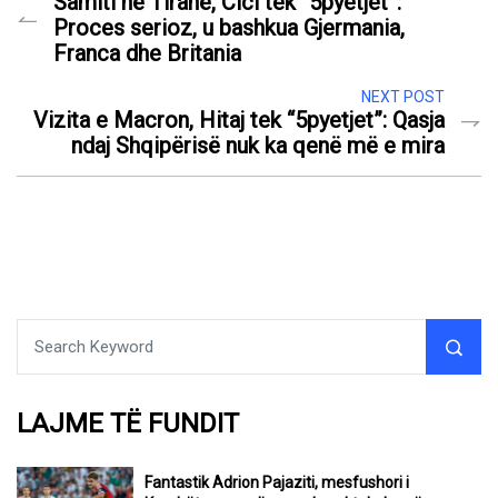
Samiti në Tiranë, Cici tek “5pyetjet”:
Proces serioz, u bashkua Gjermania,
Franca dhe Britania
NEXT POST
Vizita e Macron, Hitaj tek “5pyetjet”: Qasja
ndaj Shqipërisë nuk ka qenë më e mira
LAJME TË FUNDIT
Fantastik Adrion Pajaziti, mesfushori i