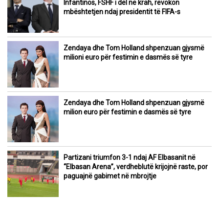
Infantinos, FSHF i del në krah, revokon
mbështetjen ndaj presidentit të FIFA-s
Zendaya dhe Tom Holland shpenzuan gjysmë
milioni euro për festimin e dasmës së tyre
Zendaya dhe Tom Holland shpenzuan gjysmë
milion euro për festimin e dasmës së tyre
Partizani triumfon 3-1 ndaj AF Elbasanit në
“Elbasan Arena”, verdheblutë krijojnë raste, por
paguajnë gabimet në mbrojtje