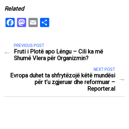
Related
Facebook
Mastodon
Email
Share
PREVIOUS POST
Fruti i Plotë apo Lëngu – Cili ka më
Shumë Vlera për Organizmin?
NEXT POST
Evropa duhet ta shfrytëzojë këtë mundësi
për t’u zgjeruar dhe reformuar –
Reporter.al