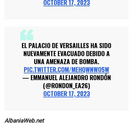
OCTOBER 17, 2023
EL PALACIO DE VERSAILLES HA SIDO
NUEVAMENTE EVACUADO DEBIDO A
UNA AMENAZA DE BOMBA.
PIC.TWITTER.COM/MEHQWNWO5W
— EMMANUEL ALEJANDRO RONDÓN
(@RONDON_EA26)
OCTOBER 17, 2023
AlbaniaWeb.net